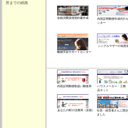
所までの経路
金銭消費貸借契約書作成
内容証明郵便作成代行
ンター
シングルマザーの知恵
離婚手続サポートセンター
内容証明郵便取扱い郵便局
ハウスメーカー・工務
店ネット
あなたの町の法務局（全国）
社長・経営者さんに聞
ました