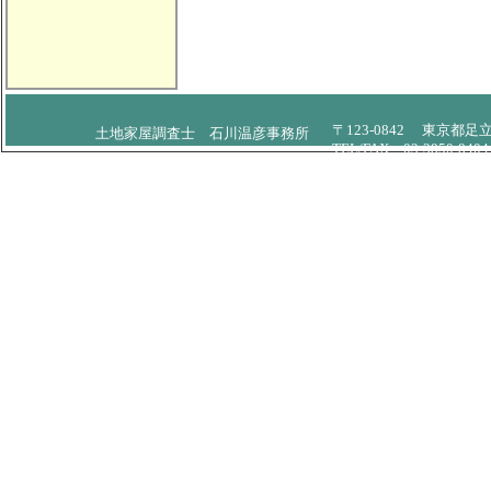
〒123-0842
東京都足立区
土地家屋調査士 石川温彦事務所
TEL/FAX 03-3850-8404